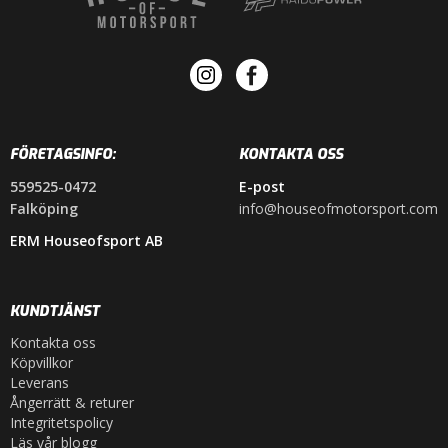
FÖRETAGSINFO:
KONTAKTA OSS
559525-0472
E-post
Falköping
info@houseofmotorsport.com
ERM Houseofsport AB
KUNDTJÄNST
Kontakta oss
Köpvillkor
Leverans
Ångerrätt & returer
Integritetspolicy
Läs vår blogg