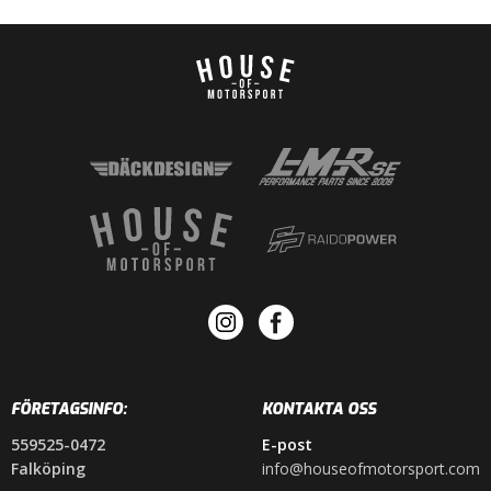
FÖRETAGSINFO:
KONTAKTA OSS
559525-0472
E-post
Falköping
info@houseofmotorsport.com