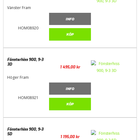
Vänster Fram
INFO
HOM08920
KÖP
Fönsterhiss 900, 9-3
3D
1 495,00
kr
Höger Fram
INFO
HOM08921
KÖP
Fönsterhiss 900, 9-3
5D
1 195,00
kr