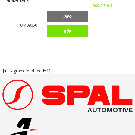
900/9-3/9-5
INFO
HOM09050
KÖP
[instagram-feed feed=1]