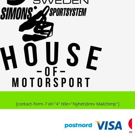
[contact-form-7 id="4" title="Nyhetsbrev Mailchimp"]