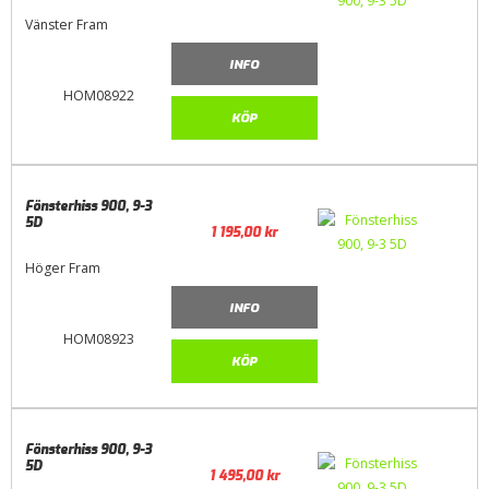
Vänster Fram
INFO
HOM08922
KÖP
Fönsterhiss 900, 9-3
5D
1 195,00
kr
Höger Fram
INFO
HOM08923
KÖP
Fönsterhiss 900, 9-3
5D
1 495,00
kr