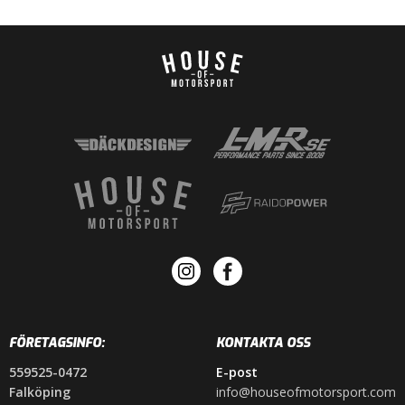
FÖRETAGSINFO:
KONTAKTA OSS
559525-0472
E-post
Falköping
info@houseofmotorsport.com