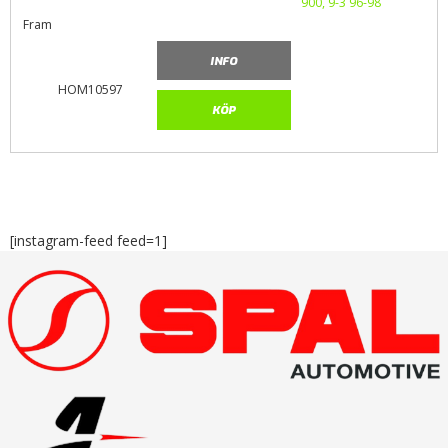
Fram
INFO
HOM10597
KÖP
[instagram-feed feed=1]