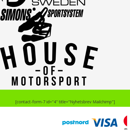
[contact-form-7 id="4" title="Nyhetsbrev Mailchimp"]