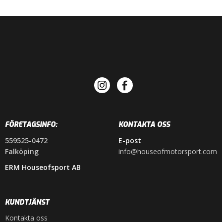
FÖRETAGSINFO:
KONTAKTA OSS
559525-0472
E-post
Falköping
info@houseofmotorsport.com
ERM Houseofsport AB
KUNDTJÄNST
Kontakta oss