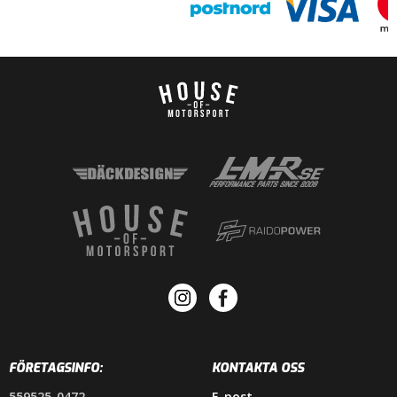
FÖRETAGSINFO:
KONTAKTA OSS
559525-0472
E-post