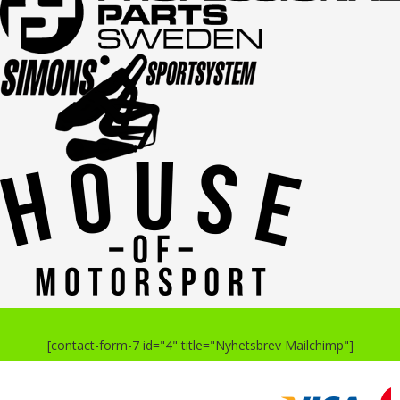
[contact-form-7 id="4" title="Nyhetsbrev Mailchimp"]