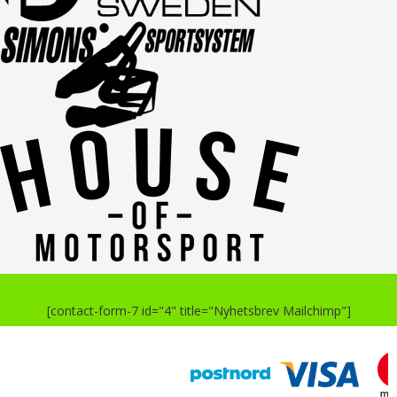
[contact-form-7 id="4" title="Nyhetsbrev Mailchimp"]