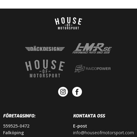
FÖRETAGSINFO:
KONTAKTA OSS
559525-0472
E-post
Falköping
info@houseofmotorsport.com