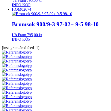
Vä Fram
795,00
kr
INFO
KÖP
HOM02674
Bromsok 900/9-3 97-02+ 9-5 98-10
Hö Fram
795,00
kr
INFO
KÖP
[instagram-feed feed=1]