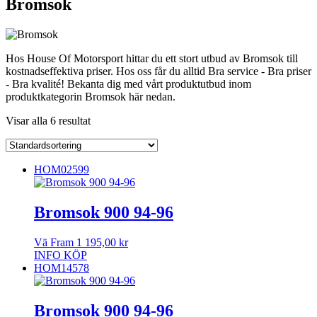
Bromsok
Hos House Of Motorsport hittar du ett stort utbud av Bromsok till
kostnadseffektiva priser. Hos oss får du alltid Bra service - Bra priser
- Bra kvalité! Bekanta dig med vårt produktutbud inom
produktkategorin Bromsok här nedan.
Visar alla 6 resultat
HOM02599
Bromsok 900 94-96
Vä Fram
1 195,00
kr
INFO
KÖP
HOM14578
Bromsok 900 94-96