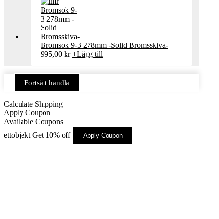
Bromsok 9-3 278mm -Solid Bromsskiva-
995,00
kr
+
Lägg till
Fortsätt handla
Calculate Shipping
Apply Coupon
Available Coupons
ettobjekt
Get 10% off
Apply Coupon