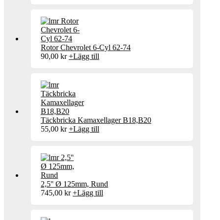
Rotor Chevrolet 6-Cyl 62-74
90,00
kr
+
Lägg till
Täckbricka Kamaxellager B18,B20
55,00
kr
+
Lägg till
2,5'' Ø 125mm, Rund
745,00
kr
+
Lägg till