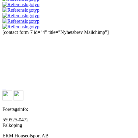
[contact-form-7 id="4" title="Nyhetsbrev Mailchimp"]
Företagsinfo:
559525-0472
Falköping
ERM Houseofsport AB