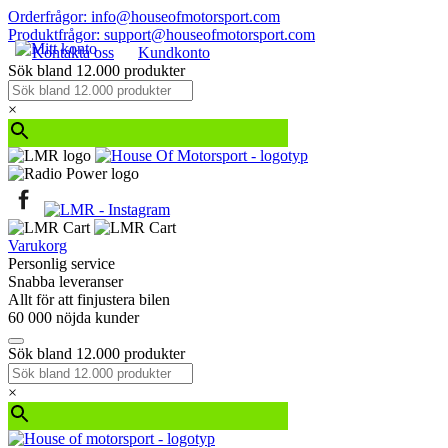
Orderfrågor: info@houseofmotorsport.com
Produktfrågor: support@houseofmotorsport.com
Kontakta oss
Kundkonto
Sök bland 12.000 produkter
×
Varukorg
Personlig service
Snabba leveranser
Allt för att finjustera bilen
60 000 nöjda kunder
Sök bland 12.000 produkter
×