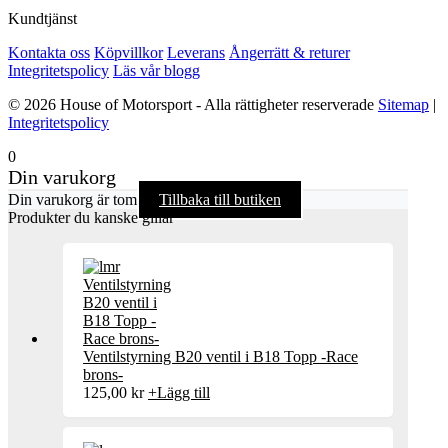
Kundtjänst
Kontakta oss
Köpvillkor
Leverans
Ångerrätt & returer
Integritetspolicy
Läs vår blogg
© 2026 House of Motorsport - Alla rättigheter reserverade
Sitemap
|
Integritetspolicy
0
Din varukorg
Din varukorg är tom
Tillbaka till butiken
Produkter du kanske gillar
Ventilstyrning B20 ventil i B18 Topp -Race
brons-
125,00
kr
+
Lägg till