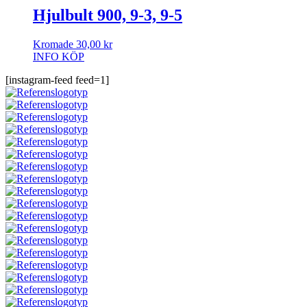
Hjulbult 900, 9-3, 9-5
Kromade
30,00
kr
INFO
KÖP
[instagram-feed feed=1]