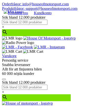
Orderfrågor: info@houseofmotorsport.com
Produktfrågor: support@houseofmotorsport.com
Kontakta oss
Kundkonto
Sök bland 12.000 produkter
×
Varukorg
Personlig service
Snabba leveranser
Allt för att finjustera bilen
60 000 nöjda kunder
Sök bland 12.000 produkter
×