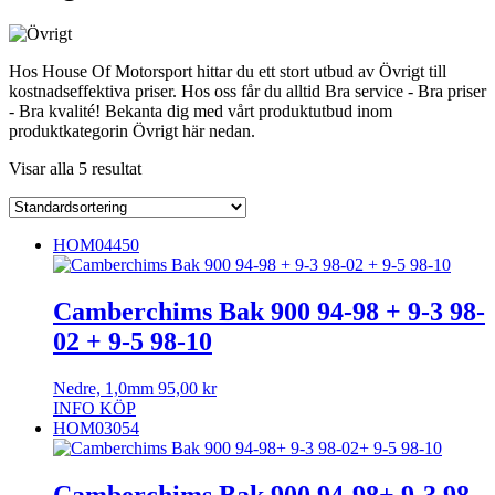
Hos House Of Motorsport hittar du ett stort utbud av Övrigt till
kostnadseffektiva priser. Hos oss får du alltid Bra service - Bra priser
- Bra kvalité! Bekanta dig med vårt produktutbud inom
produktkategorin Övrigt här nedan.
Visar alla 5 resultat
HOM04450
Camberchims Bak 900 94-98 + 9-3 98-
02 + 9-5 98-10
Nedre, 1,0mm
95,00
kr
INFO
KÖP
HOM03054
Camberchims Bak 900 94-98+ 9-3 98-