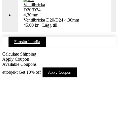
Ventilbricka D20/D24 4,30mm
45,00
kr
+
Lägg till
Fortsätt handla
Calculate Shipping
Apply Coupon
Available Coupons
ettobjekt
Get 10% off
Apply Coupon