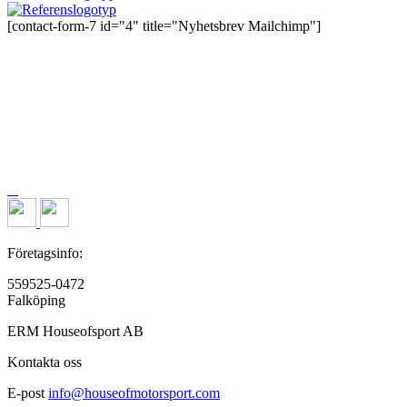
[contact-form-7 id="4" title="Nyhetsbrev Mailchimp"]
Företagsinfo:
559525-0472
Falköping
ERM Houseofsport AB
Kontakta oss
E-post
info@houseofmotorsport.com