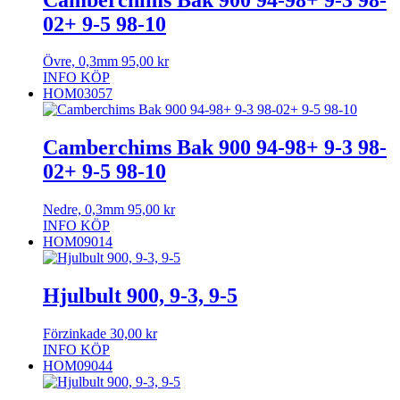
02+ 9-5 98-10
Övre, 0,3mm
95,00
kr
INFO
KÖP
HOM03057
Camberchims Bak 900 94-98+ 9-3 98-
02+ 9-5 98-10
Nedre, 0,3mm
95,00
kr
INFO
KÖP
HOM09014
Hjulbult 900, 9-3, 9-5
Förzinkade
30,00
kr
INFO
KÖP
HOM09044