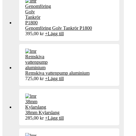
Genomföring Golv Tankrör P1800
395,00
kr
+
Lägg till
Remskiva vattenpump aluminium
725,00
kr
+
Lägg till
38mm Kylarslang
285,00
kr
+
Lägg till