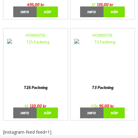
RF
495,00
kr
135,00
kr
INFO
KÖP
INFO
KÖP
HOM00792
HOM00793
T25 Packning
T3 Packning
RF
Plåt
120,00
kr
95,00
kr
INFO
KÖP
INFO
KÖP
[instagram-feed feed=1]