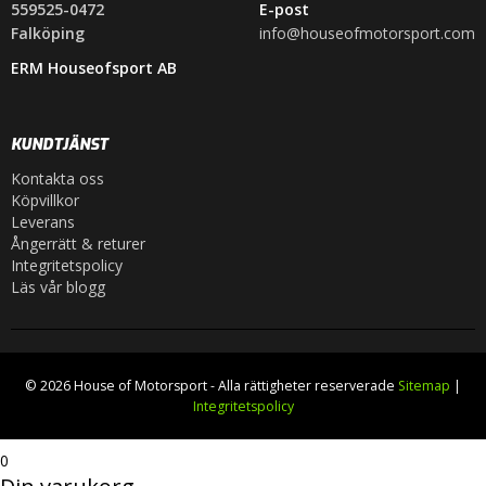
559525-0472
E-post
Falköping
info@houseofmotorsport.com
ERM Houseofsport AB
KUNDTJÄNST
Kontakta oss
Köpvillkor
Leverans
Ångerrätt & returer
Integritetspolicy
Läs vår blogg
© 2026 House of Motorsport - Alla rättigheter reserverade
Sitemap
|
Integritetspolicy
0