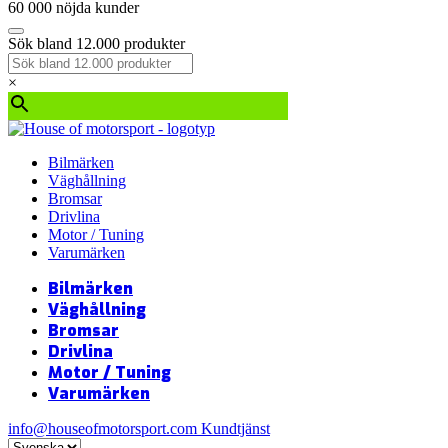
60 000 nöjda kunder
Sök bland 12.000 produkter
×
Bilmärken
Väghållning
Bromsar
Drivlina
Motor / Tuning
Varumärken
Bilmärken
Väghållning
Bromsar
Drivlina
Motor / Tuning
Varumärken
info@houseofmotorsport.com
Kundtjänst