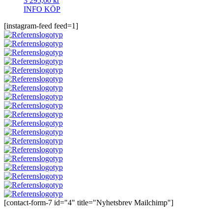
3 295,00
kr
INFO
KÖP
[instagram-feed feed=1]
[contact-form-7 id="4" title="Nyhetsbrev Mailchimp"]