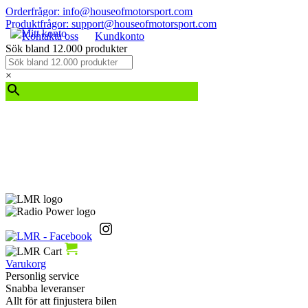
Orderfrågor: info@houseofmotorsport.com
Produktfrågor: support@houseofmotorsport.com
Kontakta oss
Kundkonto
Sök bland 12.000 produkter
×
Varukorg
Personlig service
Snabba leveranser
Allt för att finjustera bilen