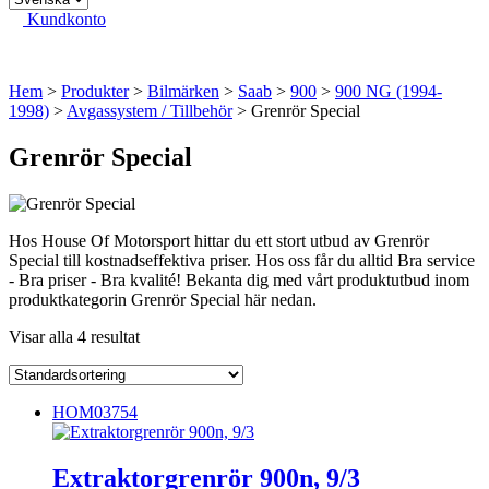
Kundkonto
Hem
>
Produkter
>
Bilmärken
>
Saab
>
900
>
900 NG (1994-
1998)
>
Avgassystem / Tillbehör
> Grenrör Special
Grenrör Special
Hos House Of Motorsport hittar du ett stort utbud av Grenrör
Special till kostnadseffektiva priser. Hos oss får du alltid Bra service
- Bra priser - Bra kvalité! Bekanta dig med vårt produktutbud inom
produktkategorin Grenrör Special här nedan.
Visar alla 4 resultat
HOM03754
Extraktorgrenrör 900n, 9/3