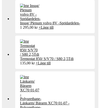
Insug/ Plenum volvo 8V -Spridardelen-
1 295,00
kr
+
Lägg till
Termostat 850/ S/V70 / S80 2,5Tdi
135,00
kr
+
Lägg till
Länkarm/ Bärarm XC70 01-07 -
Polyurethane-