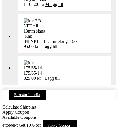
1 195,00
kr
+
Lägg till
3/8 NPT till 13mm slang -Rak-
95,00
kr
+
Lägg till
175/65-14
825,00
kr
+
Lägg till
Fortsätt handla
Calculate Shipping
Apply Coupon
Available Coupons
ettobjekt
Get 10% off
Apply Coupon