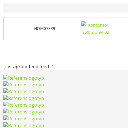
HOM07339
[instagram-feed feed=1]