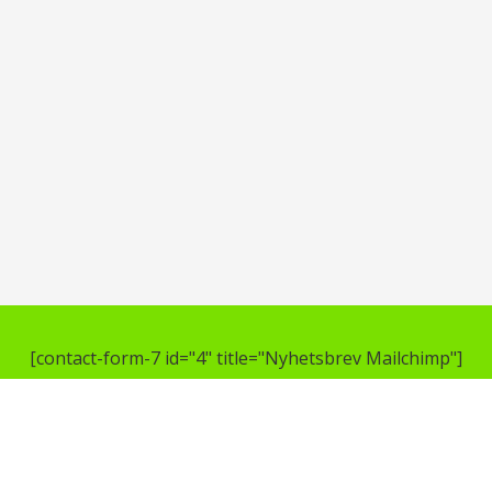
[contact-form-7 id="4" title="Nyhetsbrev Mailchimp"]