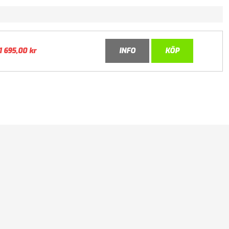
1 695,00
kr
INFO
KÖP