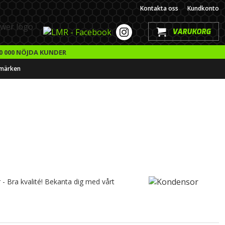
Kontakta oss
Kundkonto
VARUKORG
0 000 NÖJDA KUNDER
märken
r - Bra kvalité! Bekanta dig med vårt