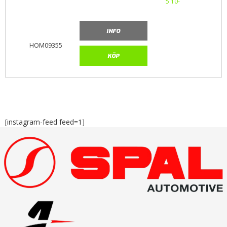
INFO
HOM09355
KÖP
[instagram-feed feed=1]