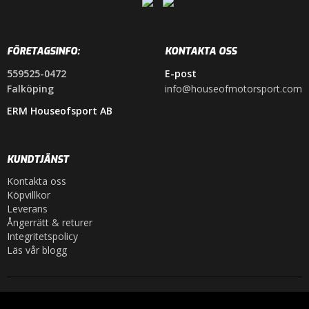
FÖRETAGSINFO:
KONTAKTA OSS
559525-0472
E-post
Falköping
info@houseofmotorsport.com
ERM Houseofsport AB
KUNDTJÄNST
Kontakta oss
Köpvillkor
Leverans
Ångerrätt & returer
Integritetspolicy
Läs vår blogg