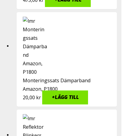
+
LÄGG TILL
Monteringssats Dämparband
Amazon, P1800
20,00
kr
+
LÄGG TILL