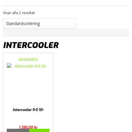
Visar alla 2 resultat
INTERCOOLER
HOM09355
Intercooler 9-5 10-
1 295,00
kr