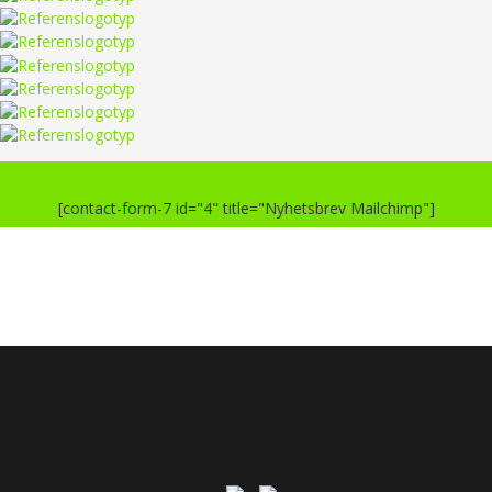
[contact-form-7 id="4" title="Nyhetsbrev Mailchimp"]