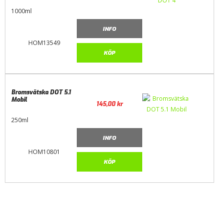
1000ml
INFO
HOM13549
KÖP
Bromsvätska DOT 5.1
Mobil
145,00
kr
250ml
INFO
HOM10801
KÖP