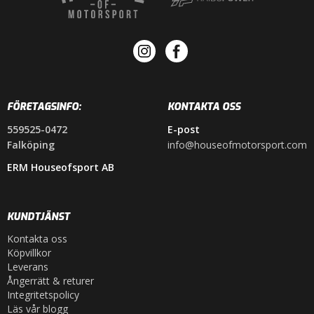
FÖRETAGSINFO:
KONTAKTA OSS
559525-0472
E-post
Falköping
info@houseofmotorsport.com
ERM Houseofsport AB
KUNDTJÄNST
Kontakta oss
Köpvillkor
Leverans
Ångerrätt & returer
Integritetspolicy
Läs vår blogg