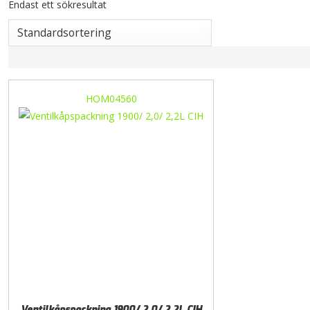
Endast ett sökresultat
HOM04560
Ventilkåpspackning 1900/ 2,0/ 2,2L CIH