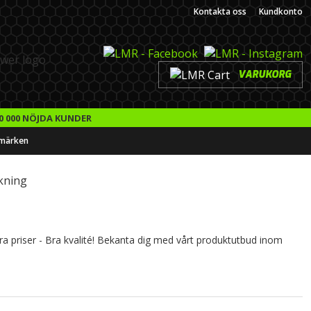
Kontakta oss
Kundkonto
VARUKORG
0 000 NÖJDA KUNDER
märken
kning
Bra priser - Bra kvalité! Bekanta dig med vårt produktutbud inom