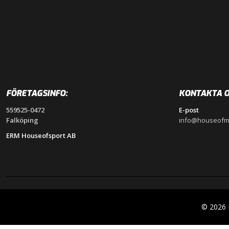
FÖRETAGSINFO:
KONTAKTA O
559525-0472
E-post
Falköping
info@houseofm
ERM Houseofsport AB
© 2026 H