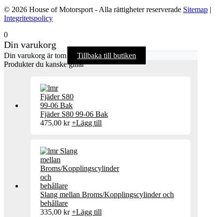
© 2026 House of Motorsport - Alla rättigheter reserverade
Sitemap
|
Integritetspolicy
0
Din varukorg
Din varukorg är tom
Tillbaka till butiken
Produkter du kanske gillar
Fjäder S80 99-06 Bak
475,00
kr
+
Lägg till
Slang mellan Broms/Kopplingscylinder och
behållare
335,00
kr
+
Lägg till