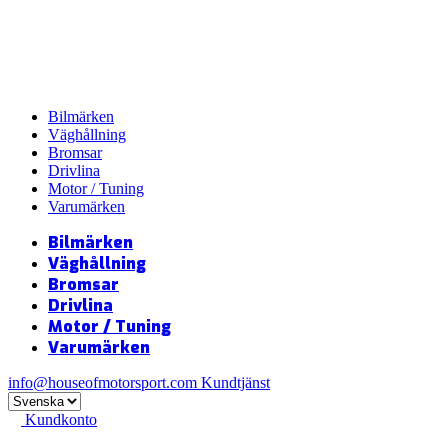
Bilmärken
Väghållning
Bromsar
Drivlina
Motor / Tuning
Varumärken
Bilmärken
Väghållning
Bromsar
Drivlina
Motor / Tuning
Varumärken
info@houseofmotorsport.com
Kundtjänst
Kundkonto