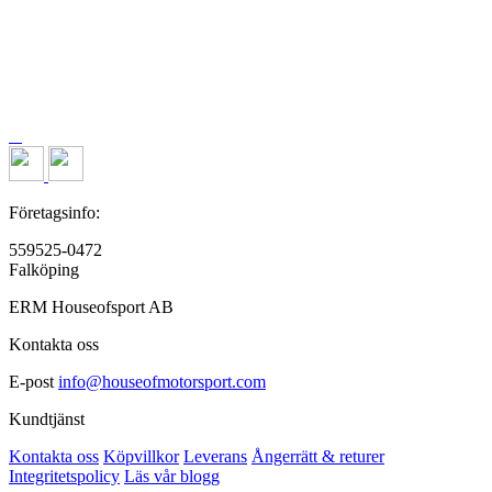
Företagsinfo:
559525-0472
Falköping
ERM Houseofsport AB
Kontakta oss
E-post
info@houseofmotorsport.com
Kundtjänst
Kontakta oss
Köpvillkor
Leverans
Ångerrätt & returer
Integritetspolicy
Läs vår blogg