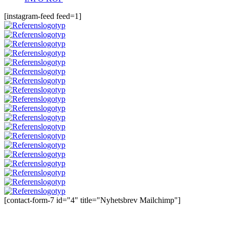
[instagram-feed feed=1]
[contact-form-7 id="4" title="Nyhetsbrev Mailchimp"]