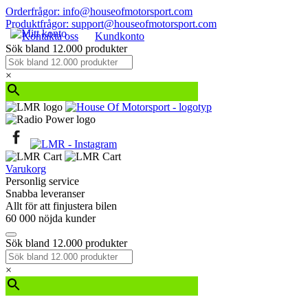
Orderfrågor: info@houseofmotorsport.com
Produktfrågor: support@houseofmotorsport.com
Kontakta oss
Kundkonto
Sök bland 12.000 produkter
×
Varukorg
Personlig service
Snabba leveranser
Allt för att finjustera bilen
60 000 nöjda kunder
Sök bland 12.000 produkter
×