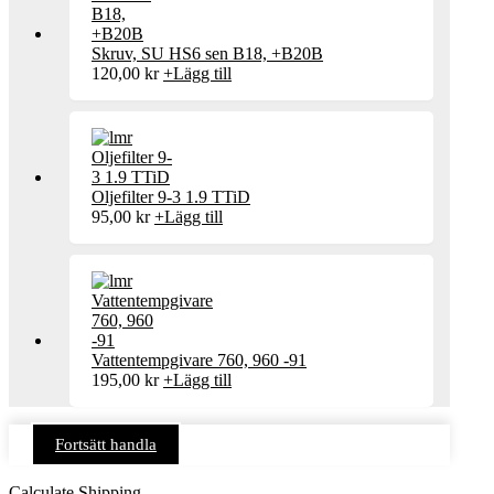
Skruv, SU HS6 sen B18, +B20B
120,00
kr
+
Lägg till
Oljefilter 9-3 1.9 TTiD
95,00
kr
+
Lägg till
Vattentempgivare 760, 960 -91
195,00
kr
+
Lägg till
Fortsätt handla
Calculate Shipping