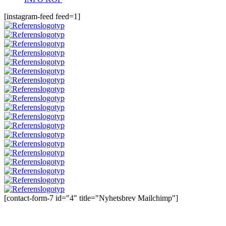
[instagram-feed feed=1]
[contact-form-7 id="4" title="Nyhetsbrev Mailchimp"]