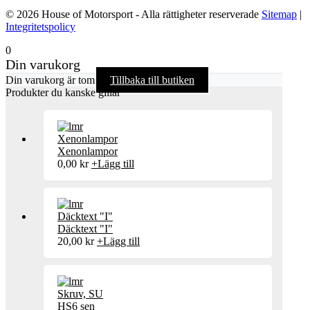
© 2026 House of Motorsport - Alla rättigheter reserverade
Sitemap
|
Integritetspolicy
0
Din varukorg
Din varukorg är tom
Tillbaka till butiken
Produkter du kanske gillar
Xenonlampor
0,00
kr
+
Lägg till
Däcktext "I"
20,00
kr
+
Lägg till