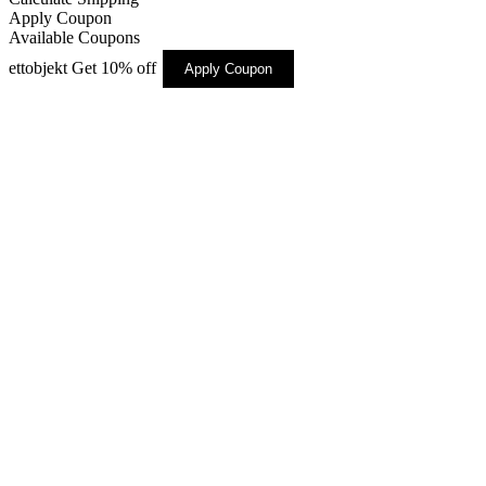
Apply Coupon
Available Coupons
ettobjekt
Get 10% off
Apply Coupon