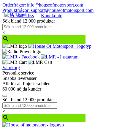
Orderfrågor: info@houseofmotorsport.com
Produktfrågor: support@houseofmotorsport.com
Kontakta oss
Kundkonto
Sök bland 12.000 produkter
×
Varukorg
Personlig service
Snabba leveranser
Allt för att finjustera bilen
60 000 nöjda kunder
Sök bland 12.000 produkter
×