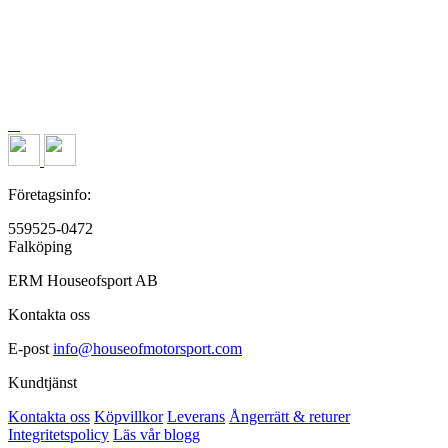
Företagsinfo:
559525-0472
Falköping
ERM Houseofsport AB
Kontakta oss
E-post
info@houseofmotorsport.com
Kundtjänst
Kontakta oss
Köpvillkor
Leverans
Ångerrätt & returer
Integritetspolicy
Läs vår blogg