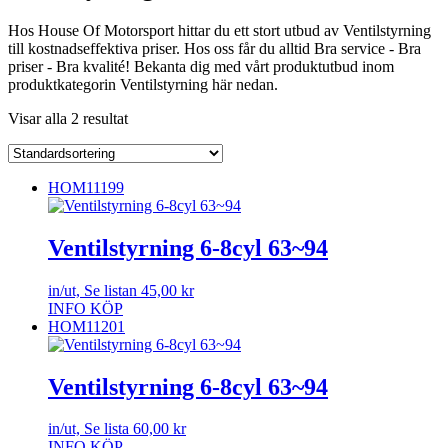
Hos House Of Motorsport hittar du ett stort utbud av Ventilstyrning
till kostnadseffektiva priser. Hos oss får du alltid Bra service - Bra
priser - Bra kvalité! Bekanta dig med vårt produktutbud inom
produktkategorin Ventilstyrning här nedan.
Visar alla 2 resultat
HOM11199
Ventilstyrning 6-8cyl 63~94
in/ut, Se listan
45,00
kr
INFO
KÖP
HOM11201
Ventilstyrning 6-8cyl 63~94
in/ut, Se lista
60,00
kr
INFO
KÖP