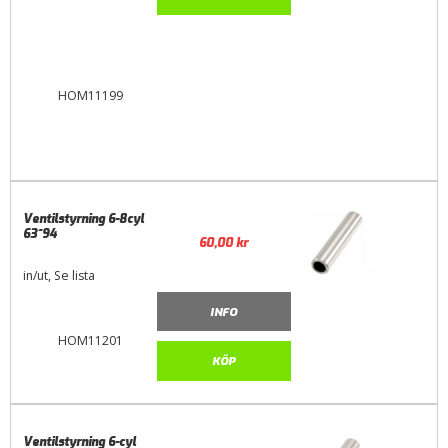
HOM11199
Ventilstyrning 6-8cyl
63~94
60,00
kr
in/ut, Se lista
INFO
HOM11201
KÖP
Ventilstyrning 6-cyl