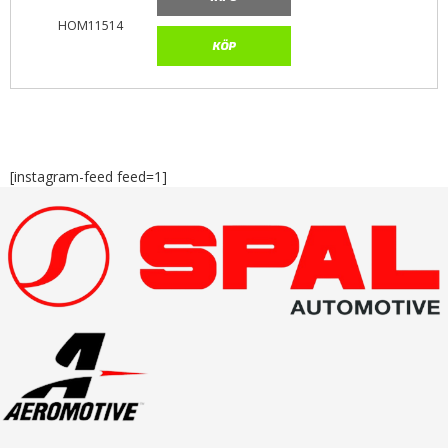
HOM11514
KÖP
[instagram-feed feed=1]