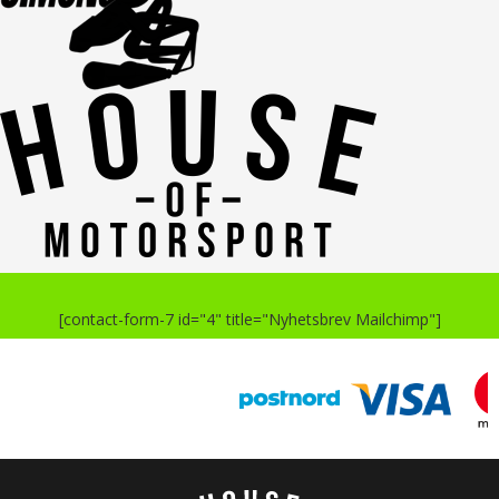
[contact-form-7 id="4" title="Nyhetsbrev Mailchimp"]