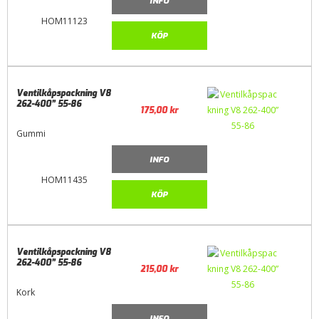
INFO
HOM11123
KÖP
Ventilkåpspackning V8
262-400” 55-86
175,00
kr
Gummi
INFO
HOM11435
KÖP
Ventilkåpspackning V8
262-400” 55-86
215,00
kr
Kork
INFO