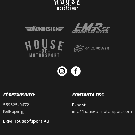
FÖRETAGSINFO:
KONTAKTA OSS
559525-0472
E-post
Falköping
info@houseofmotorsport.com
ERM Houseofsport AB