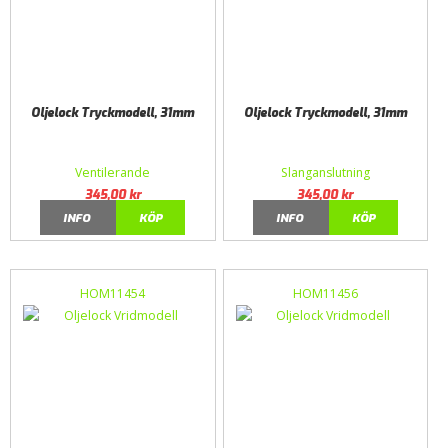
Oljelock Tryckmodell, 31mm
Oljelock Tryckmodell, 31mm
Ventilerande
Slanganslutning
345,00
kr
345,00
kr
INFO
KÖP
INFO
KÖP
HOM11454
HOM11456