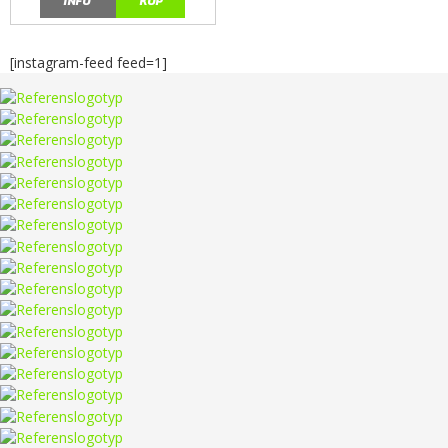
INFO
KÖP
[instagram-feed feed=1]