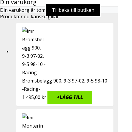
Din varukorg
Din varukorg är tom
Tillbaka till butiken
Produkter du kanske gillar
Bromsbelägg 900, 9-3 97-02, 9-5 98-10
-Racing-
1 495,00
kr
+
LÄGG TILL