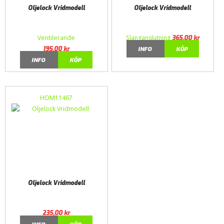
Oljelock Vridmodell
Oljelock Vridmodell
Ventilerande
Slanganslutning
365,00
kr
195,00
kr
INFO
KÖP
INFO
KÖP
HOM11467
Oljelock Vridmodell
235,00
kr