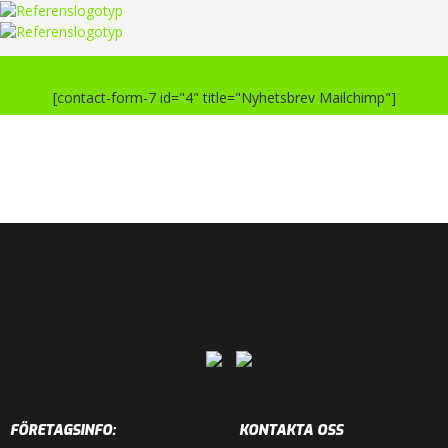
[contact-form-7 id="4" title="Nyhetsbrev Mailchimp"]
FÖRETAGSINFO:
KONTAKTA OSS