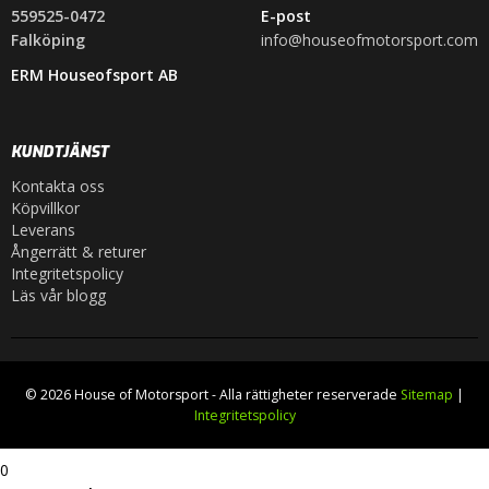
559525-0472
E-post
Falköping
info@houseofmotorsport.com
ERM Houseofsport AB
KUNDTJÄNST
Kontakta oss
Köpvillkor
Leverans
Ångerrätt & returer
Integritetspolicy
Läs vår blogg
© 2026 House of Motorsport - Alla rättigheter reserverade
Sitemap
|
Integritetspolicy
0