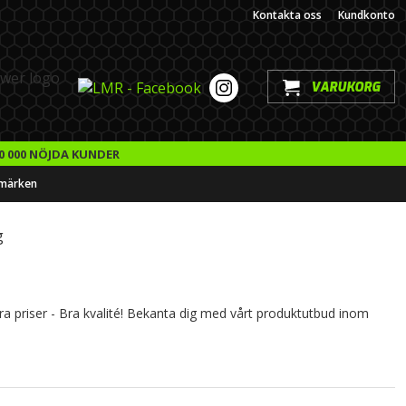
Kontakta oss
Kundkonto
VARUKORG
0 000 NÖJDA KUNDER
märken
g
Bra priser - Bra kvalité! Bekanta dig med vårt produktutbud inom