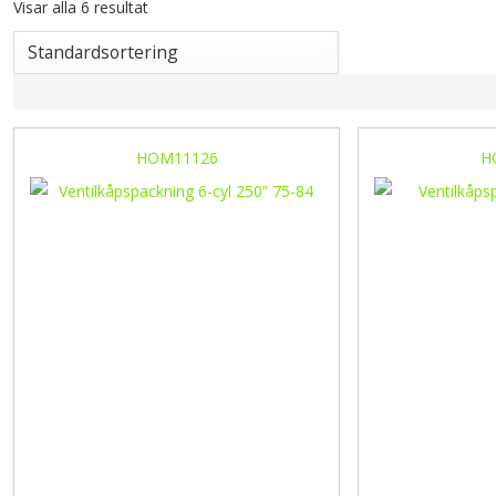
Visar alla 6 resultat
HOM11126
H