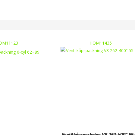
OM11123
HOM11435
Ventilkåpspackning V8 262-400” 55