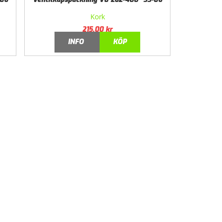
Kork
215,00
kr
INFO
KÖP