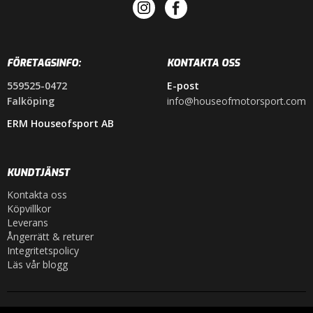
FÖRETAGSINFO:
KONTAKTA OSS
559525-0472
E-post
Falköping
info@houseofmotorsport.com
ERM Houseofsport AB
KUNDTJÄNST
Kontakta oss
Köpvillkor
Leverans
Ångerrätt & returer
Integritetspolicy
Läs vår blogg