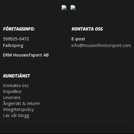
FÖRETAGSINFO:
KONTAKTA OSS
559525-0472
E-post
Falköping
info@houseofmotorsport.com
ERM Houseofsport AB
KUNDTJÄNST
Kontakta oss
Köpvillkor
Leverans
Ångerrätt & returer
Integritetspolicy
Läs vår blogg