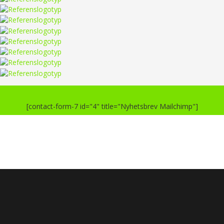
[contact-form-7 id="4" title="Nyhetsbrev Mailchimp"]