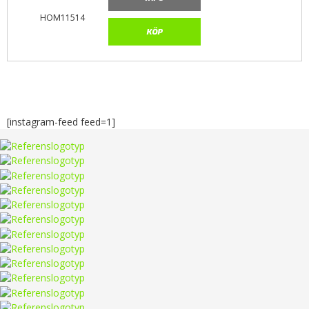
HOM11514
KÖP
[instagram-feed feed=1]