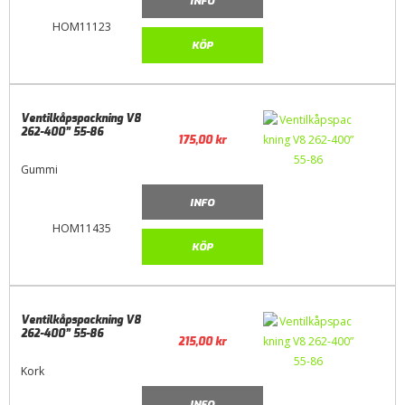
INFO
HOM11123
KÖP
Ventilkåpspackning V8
262-400” 55-86
175,00
kr
Gummi
INFO
HOM11435
KÖP
Ventilkåpspackning V8
262-400” 55-86
215,00
kr
Kork
INFO