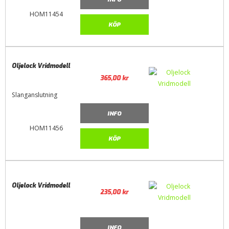
HOM11454
KÖP
Oljelock Vridmodell
365,00
kr
Slanganslutning
INFO
HOM11456
KÖP
Oljelock Vridmodell
235,00
kr
INFO