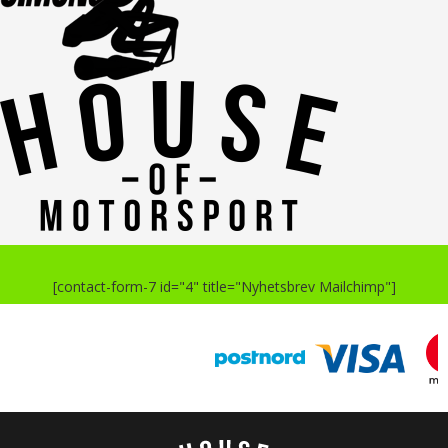
[contact-form-7 id="4" title="Nyhetsbrev Mailchimp"]