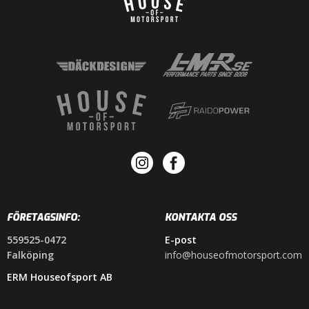
FÖRETAGSINFO:
KONTAKTA OSS
559525-0472
E-post
Falköping
info@houseofmotorsport.com
ERM Houseofsport AB