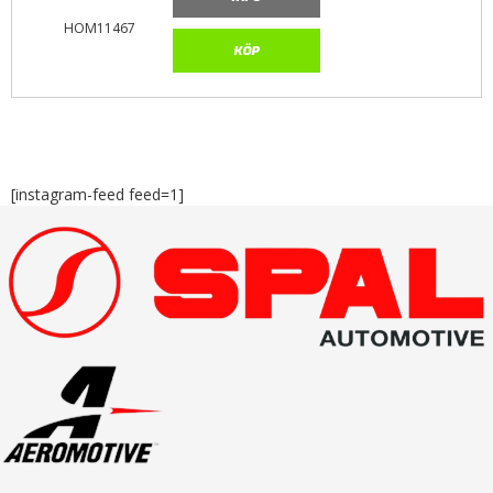
HOM11467
KÖP
[instagram-feed feed=1]