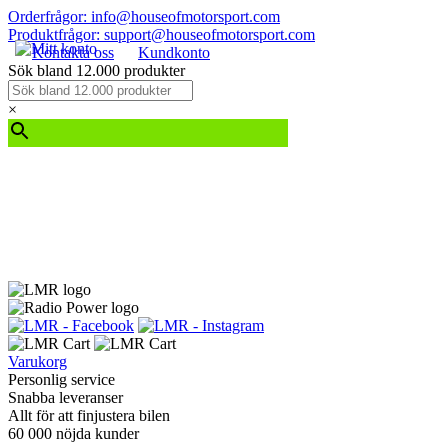
Orderfrågor: info@houseofmotorsport.com
Produktfrågor: support@houseofmotorsport.com
Kontakta oss
Kundkonto
Sök bland 12.000 produkter
×
Varukorg
Personlig service
Snabba leveranser
Allt för att finjustera bilen
60 000 nöjda kunder