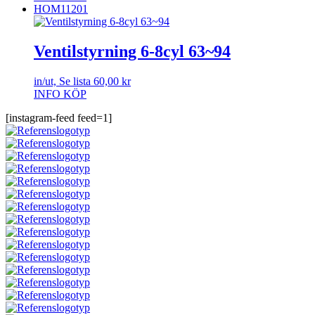
HOM11201
Ventilstyrning 6-8cyl 63~94
in/ut, Se lista
60,00
kr
INFO
KÖP
[instagram-feed feed=1]