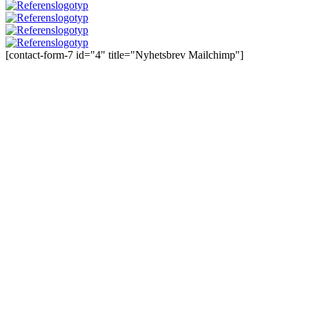
[contact-form-7 id="4" title="Nyhetsbrev Mailchimp"]