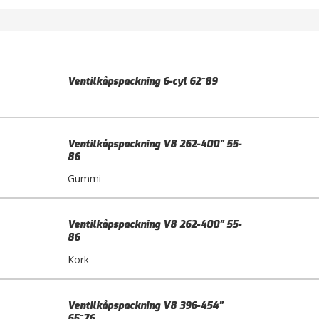
Ventilkåpspackning 6-cyl 62~89
Ventilkåpspackning V8 262-400” 55-
86
Gummi
Ventilkåpspackning V8 262-400” 55-
86
Kork
Ventilkåpspackning V8 396-454”
65~76