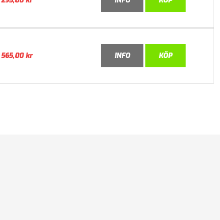
295,00
kr
INFO
KÖP
565,00
kr
INFO
KÖP