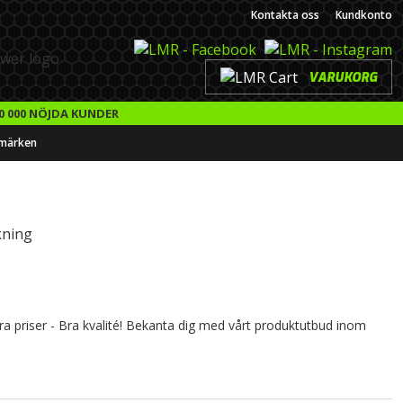
Kontakta oss
Kundkonto
VARUKORG
0 000 NÖJDA KUNDER
märken
kning
Bra priser - Bra kvalité! Bekanta dig med vårt produktutbud inom