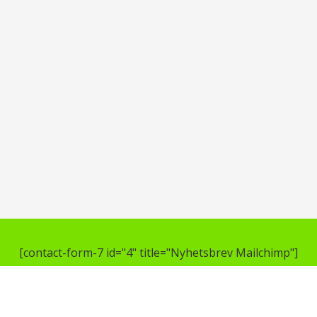
[contact-form-7 id="4" title="Nyhetsbrev Mailchimp"]