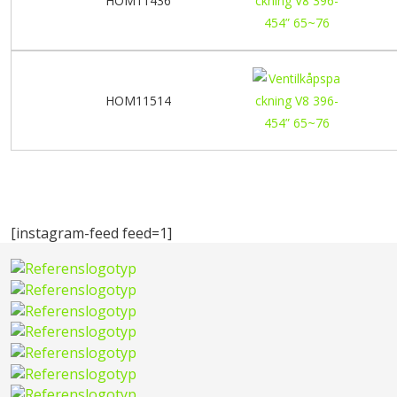
HOM11436
HOM11514
[instagram-feed feed=1]