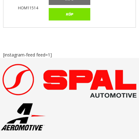
HOM11514
KÖP
[instagram-feed feed=1]