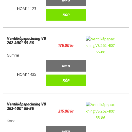
INFO
HOM11123
KÖP
Ventilkåpspackning V8
262-400” 55-86
175,00
kr
Gummi
INFO
HOM11435
KÖP
Ventilkåpspackning V8
262-400” 55-86
215,00
kr
Kork
INFO