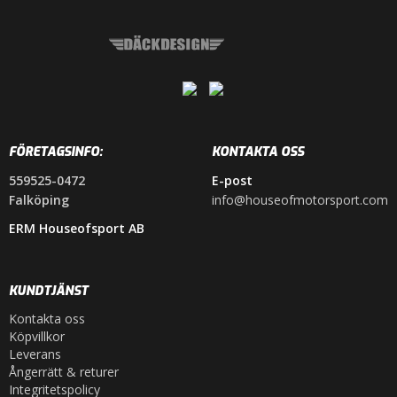
FÖRETAGSINFO:
KONTAKTA OSS
559525-0472
E-post
Falköping
info@houseofmotorsport.com
ERM Houseofsport AB
KUNDTJÄNST
Kontakta oss
Köpvillkor
Leverans
Ångerrätt & returer
Integritetspolicy