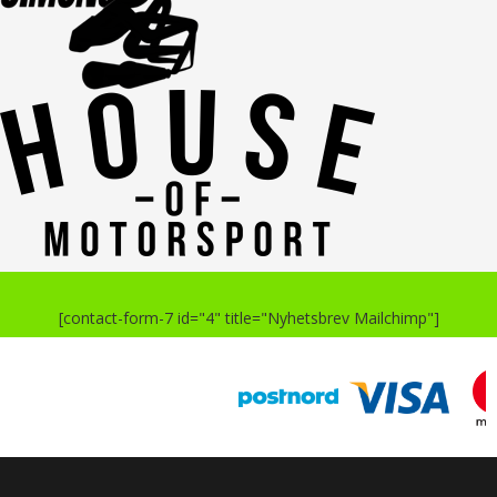
[contact-form-7 id="4" title="Nyhetsbrev Mailchimp"]