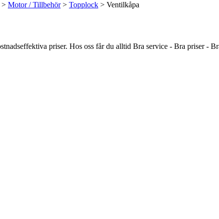
>
Motor / Tillbehör
>
Topplock
> Ventilkåpa
ostnadseffektiva priser. Hos oss får du alltid Bra service - Bra priser 