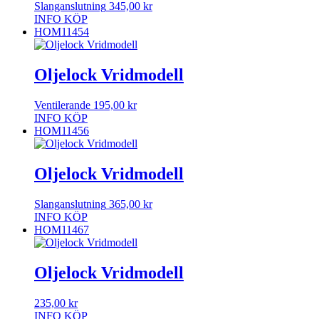
Slanganslutning
345,00
kr
INFO
KÖP
HOM11454
Oljelock Vridmodell
Ventilerande
195,00
kr
INFO
KÖP
HOM11456
Oljelock Vridmodell
Slanganslutning
365,00
kr
INFO
KÖP
HOM11467
Oljelock Vridmodell
235,00
kr
INFO
KÖP