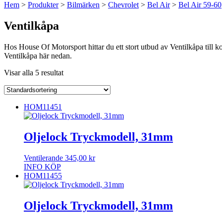
Hem
>
Produkter
>
Bilmärken
>
Chevrolet
>
Bel Air
>
Bel Air 59-60
Ventilkåpa
Hos House Of Motorsport hittar du ett stort utbud av Ventilkåpa till k
Ventilkåpa här nedan.
Visar alla 5 resultat
HOM11451
Oljelock Tryckmodell, 31mm
Ventilerande
345,00
kr
INFO
KÖP
HOM11455
Oljelock Tryckmodell, 31mm