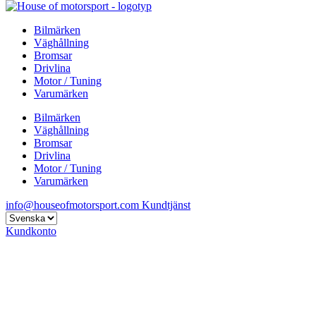
Bilmärken
Väghållning
Bromsar
Drivlina
Motor / Tuning
Varumärken
Bilmärken
Väghållning
Bromsar
Drivlina
Motor / Tuning
Varumärken
info@houseofmotorsport.com
Kundtjänst
Kundkonto