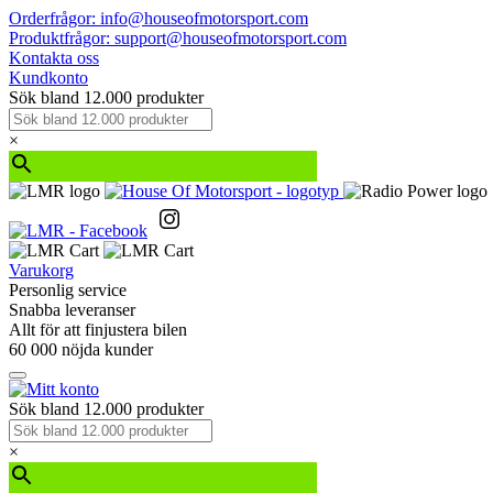
Orderfrågor: info@houseofmotorsport.com
Produktfrågor: support@houseofmotorsport.com
Kontakta oss
Kundkonto
Sök bland 12.000 produkter
×
Varukorg
Personlig service
Snabba leveranser
Allt för att finjustera bilen
60 000 nöjda kunder
Sök bland 12.000 produkter
×