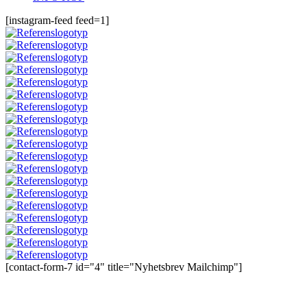
[instagram-feed feed=1]
[contact-form-7 id="4" title="Nyhetsbrev Mailchimp"]